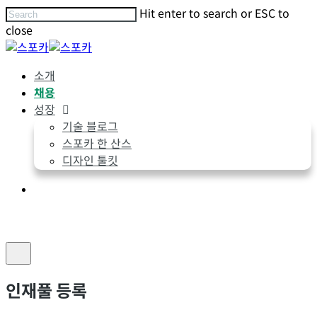
Skip
Hit enter to search or ESC to
to
close
main
Close
content
Search
Menu
소개
채용
성장
기술 블로그
스포카 한 산스
디자인 툴킷
Menu
인재풀 등록