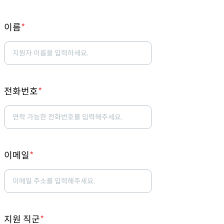
이름
*
전화번호
*
이메일
*
지원 직군
*