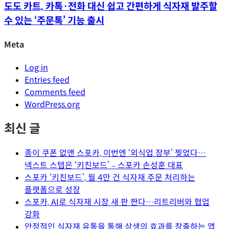
도도 카트, 카톡·전화 대신 쉽고 간편하게 식자재 발주할
수 있는 ‘주문톡’ 기능 출시
Meta
Log in
Entries feed
Comments feed
WordPress.org
Tech Blog
최신 글
Spoqa Han Sans
Design Toolkit
종이 쿠폰 없앤 스포카, 이번엔 ‘외식업 장부’ 찢었다…
넥스트 스텝은 ‘키친보드’ – 스포카 손성훈 대표
스포카 ‘키친보드’, 월 4만 건 식자재 주문 처리하는
플랫폼으로 성장
스포카, AI로 식자재 시장 새 판 짠다…리트리버와 협업
강화
안정적인 식자재 유통을 통해 상생의 효과를 창출하는 앱