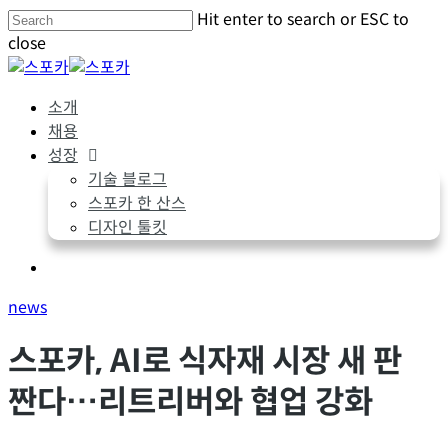
Skip
Hit enter to search or ESC to
to
close
main
Close
content
Search
Menu
소개
채용
성장
기술 블로그
스포카 한 산스
디자인 툴킷
Menu
news
스포카, AI로 식자재 시장 새 판
짠다…리트리버와 협업 강화